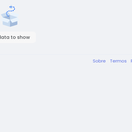
data to show
Sobre
Termos