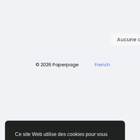
Aucune d
© 2026 Paperpage
French
Ce site Web utilise des cookies pour vous